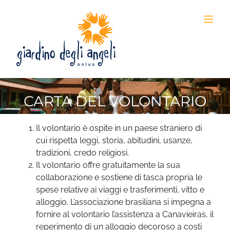
Skip
to
content
CARTA DEL VOLONTARIO
Il volontario è ospite in un paese straniero di
cui rispetta leggi, storia, abitudini, usanze,
tradizioni, credo religiosi.
Il volontario offre gratuitamente la sua
collaborazione e sostiene di tasca propria le
spese relative ai viaggi e trasferimenti, vitto e
alloggio. L’associazione brasiliana si impegna a
fornire al volontario l’assistenza a Canavieiras, il
reperimento di un alloggio decoroso a costi