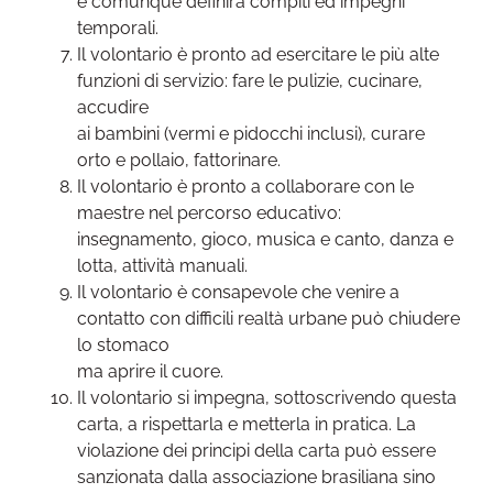
e comunque definirà compiti ed impegni
temporali.
Il volontario è pronto ad esercitare le più alte
funzioni di servizio: fare le pulizie, cucinare,
accudire
ai bambini (vermi e pidocchi inclusi), curare
orto e pollaio, fattorinare.
Il volontario è pronto a collaborare con le
maestre nel percorso educativo:
insegnamento, gioco, musica e canto, danza e
lotta, attività manuali.
Il volontario è consapevole che venire a
contatto con difficili realtà urbane può chiudere
lo stomaco
ma aprire il cuore.
Il volontario si impegna, sottoscrivendo questa
carta, a rispettarla e metterla in pratica. La
violazione dei principi della carta può essere
sanzionata dalla associazione brasiliana sino