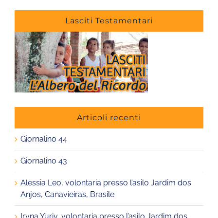
Lasciti Testamentari
Articoli recenti
Giornalino 44
Giornalino 43
Alessia Leo, volontaria presso l’asilo Jardim dos
Anjos, Canavieiras, Brasile
Iryna Yuriv, volontaria presso l’asilo Jardim dos