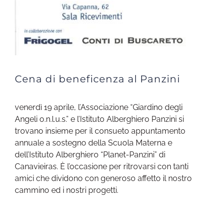
Cena di beneficenza al Panzini
venerdì 19 aprile, l’Associazione “Giardino degli
Angeli o.n.l.u.s.” e l’Istituto Alberghiero Panzini si
trovano insieme per il consueto appuntamento
annuale a sostegno della Scuola Materna e
dell’Istituto Alberghiero “Planet-Panzini” di
Canavieiras. È l’occasione per ritrovarsi con tanti
amici che dividono con generoso affetto il nostro
cammino ed i nostri progetti.