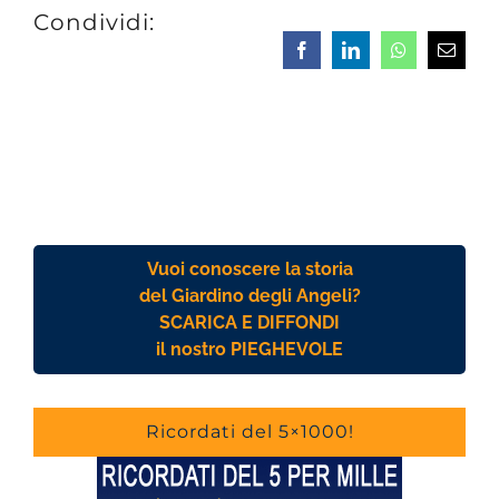
Condividi:
Facebook
LinkedIn
Whatsapp
Email
Vuoi conoscere la storia
del Giardino degli Angeli?
SCARICA E DIFFONDI
il nostro PIEGHEVOLE
Ricordati del 5×1000!