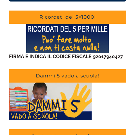
Ricordati del 5×1000!
FIRMA E INDICA IL CODICE FISCALE 92017940427
Dammi 5 vado a scuola!