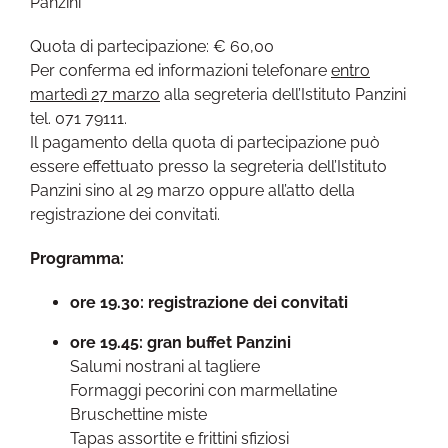
Panzini
Quota di partecipazione: € 60,00
Per conferma ed informazioni telefonare
entro
martedì 27 marzo
alla segreteria dell’Istituto Panzini
tel. 071 79111.
Il pagamento della quota di partecipazione può
essere effettuato presso la segreteria dell’Istituto
Panzini sino al 29 marzo oppure all’atto della
registrazione dei convitati.
Programma:
ore 19.30: registrazione dei convitati
ore 19.45: gran buffet Panzini
Salumi nostrani al tagliere
Formaggi pecorini con marmellatine
Bruschettine miste
Tapas assortite e frittini sfiziosi