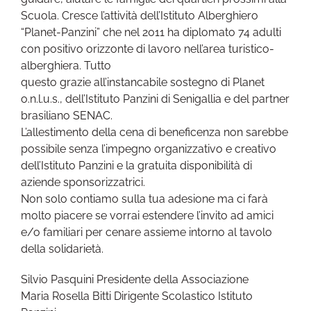
Scuola. Cresce l’attività dell’Istituto Alberghiero
“Planet-Panzini” che nel 2011 ha diplomato 74 adulti
con positivo orizzonte di lavoro nell’area turistico-
alberghiera. Tutto
questo grazie all’instancabile sostegno di Planet
o.n.l.u.s., dell’Istituto Panzini di Senigallia e del partner
brasiliano SENAC.
L’allestimento della cena di beneficenza non sarebbe
possibile senza l’impegno organizzativo e creativo
dell’Istituto Panzini e la gratuita disponibilità di
aziende sponsorizzatrici.
Non solo contiamo sulla tua adesione ma ci farà
molto piacere se vorrai estendere l’invito ad amici
e/o familiari per cenare assieme intorno al tavolo
della solidarietà.
Silvio Pasquini Presidente della Associazione
Maria Rosella Bitti Dirigente Scolastico Istituto