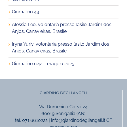
Giornalino 43
Alessia Leo, volontaria presso l’asilo Jardim dos
Anjos, Canavieiras, Brasile
Iryna Yuriv, volontaria presso l’asilo Jardim dos
Anjos, Canavieiras, Brasile
Giornalino n.42 – maggio 2025
GIARDINO DEGLI ANGELI
Via Domenico Corvi, 24
60019 Senigallia (AN)
tel. 071.6610222 | info@giardinodegliangeli.it CF