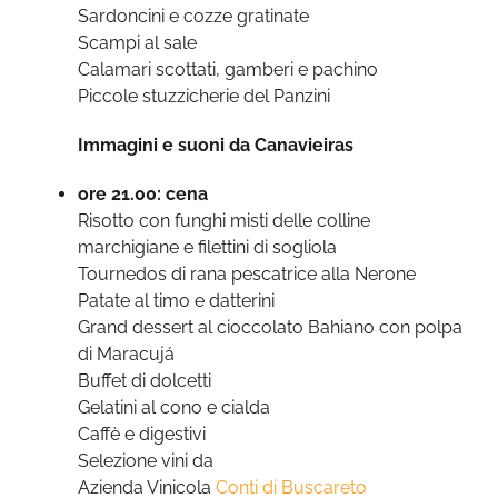
Sardoncini e cozze gratinate
Scampi al sale
Calamari scottati, gamberi e pachino
Piccole stuzzicherie del Panzini
Immagini e suoni da Canavieiras
ore 21.00: cena
Risotto con funghi misti delle colline
marchigiane e filettini di sogliola
Tournedos di rana pescatrice alla Nerone
Patate al timo e datterini
Grand dessert al cioccolato Bahiano con polpa
di Maracujá
Buffet di dolcetti
Gelatini al cono e cialda
Caffè e digestivi
Selezione vini da
Azienda Vinicola
Conti di Buscareto