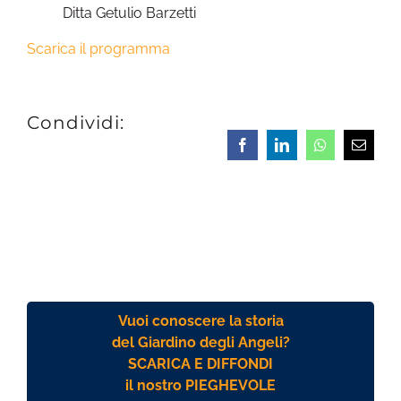
Ditta Getulio Barzetti
Scarica il programma
Condividi:
Facebook
LinkedIn
Whatsapp
Email
Vuoi conoscere la storia
del Giardino degli Angeli?
SCARICA E DIFFONDI
il nostro PIEGHEVOLE