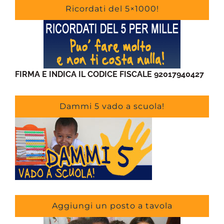
Ricordati del 5×1000!
FIRMA E INDICA IL CODICE FISCALE 92017940427
Dammi 5 vado a scuola!
Aggiungi un posto a tavola