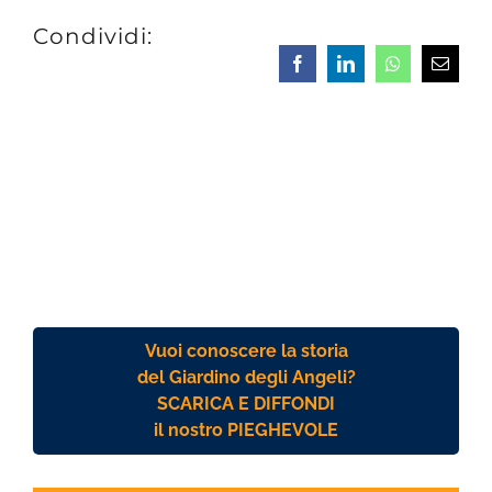
Condividi:
Facebook
LinkedIn
Whatsapp
Email
Vuoi conoscere la storia
del Giardino degli Angeli?
SCARICA E DIFFONDI
il nostro PIEGHEVOLE