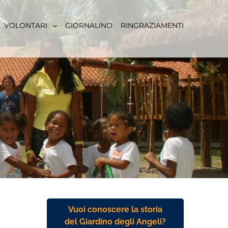
VOLONTARI
GIORNALINO
RINGRAZIAMENTI
Vuoi conoscere la storia
del Giardino degli Angeli?