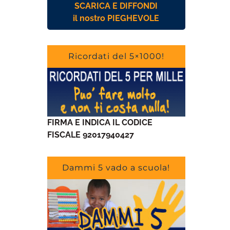
SCARICA E DIFFONDI
il nostro PIEGHEVOLE
Ricordati del 5×1000!
FIRMA E INDICA IL CODICE
FISCALE 92017940427
Dammi 5 vado a scuola!