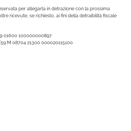
onservata per allegarla in detrazione con la prossima
tre ricevute, se richiesto, ai fini della detraibilità fiscale
359 01600 100000000897
 IT59 M 08704 21300 000020115100