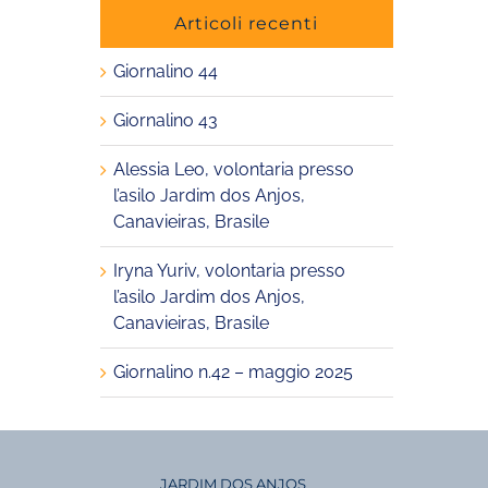
Articoli recenti
Giornalino 44
Giornalino 43
Alessia Leo, volontaria presso
l’asilo Jardim dos Anjos,
Canavieiras, Brasile
Iryna Yuriv, volontaria presso
l’asilo Jardim dos Anjos,
Canavieiras, Brasile
Giornalino n.42 – maggio 2025
JARDIM DOS ANJOS