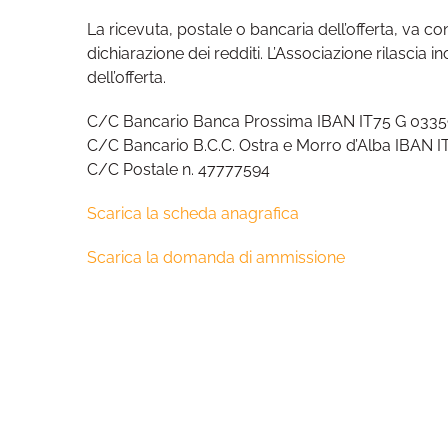
La ricevuta, postale o bancaria dell’offerta, va c
dichiarazione dei redditi. L’Associazione rilascia inol
dell’offerta.
C/C Bancario Banca Prossima IBAN IT75 G 03
C/C Bancario B.C.C. Ostra e Morro d’Alba IBAN
C/C Postale n. 47777594
Scarica la scheda anagrafica
Scarica la domanda di ammissione