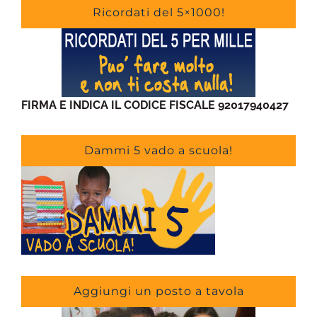
Ricordati del 5×1000!
FIRMA E INDICA IL CODICE FISCALE 92017940427
Dammi 5 vado a scuola!
Aggiungi un posto a tavola