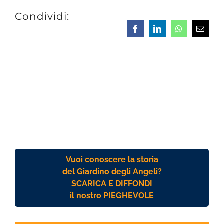
Condividi:
Facebook
LinkedIn
Whatsapp
Email
Vuoi conoscere la storia
del Giardino degli Angeli?
SCARICA E DIFFONDI
il nostro PIEGHEVOLE