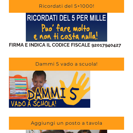
Ricordati del 5×1000!
FIRMA E INDICA IL CODICE FISCALE 92017940427
Dammi 5 vado a scuola!
Aggiungi un posto a tavola