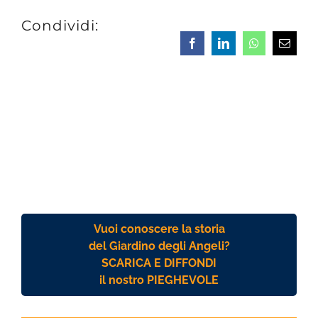
Condividi:
Facebook
LinkedIn
Whatsapp
Email
Vuoi conoscere la storia
del Giardino degli Angeli?
SCARICA E DIFFONDI
il nostro PIEGHEVOLE