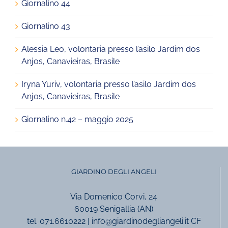
Giornalino 44
Giornalino 43
Alessia Leo, volontaria presso l’asilo Jardim dos
Anjos, Canavieiras, Brasile
Iryna Yuriv, volontaria presso l’asilo Jardim dos
Anjos, Canavieiras, Brasile
Giornalino n.42 – maggio 2025
GIARDINO DEGLI ANGELI
Via Domenico Corvi, 24
60019 Senigallia (AN)
tel. 071.6610222 | info@giardinodegliangeli.it CF