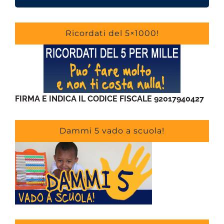
Ricordati del 5×1000!
FIRMA E INDICA IL CODICE FISCALE 92017940427
Dammi 5 vado a scuola!