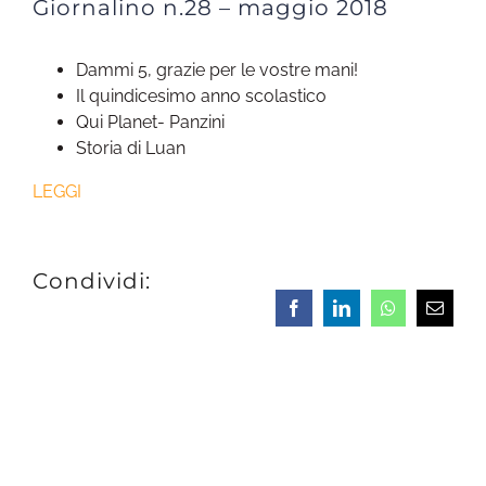
Giornalino n.28 – maggio 2018
Dammi 5, grazie per le vostre mani!
Il quindicesimo anno scolastico
Qui Planet- Panzini
Storia di Luan
LEGGI
Condividi:
Facebook
LinkedIn
Whatsapp
Email