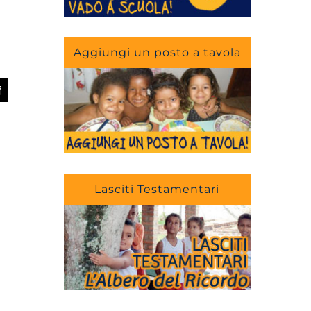
Aggiungi un posto a tavola
app
Email
Lasciti Testamentari