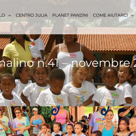
LO
CENTRO JULIA
PLANET PANZINI
COME AIUTARCI
nalino n.41 – novembre