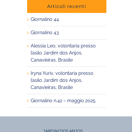
Articoli recenti
Giornalino 44
Giornalino 43
Alessia Leo, volontaria presso
l’asilo Jardim dos Anjos,
Canavieiras, Brasile
Iryna Yuriv, volontaria presso
l’asilo Jardim dos Anjos,
Canavieiras, Brasile
Giornalino n.42 – maggio 2025
JARDIM DOS ANJOS