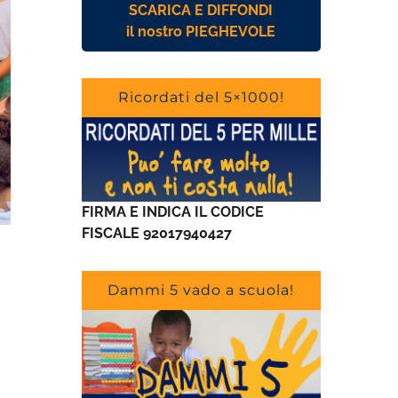
SCARICA E DIFFONDI
il nostro PIEGHEVOLE
Ricordati del 5×1000!
FIRMA E INDICA IL CODICE
FISCALE 92017940427
Dammi 5 vado a scuola!