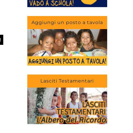
Aggiungi un posto a tavola
app
Email
Lasciti Testamentari