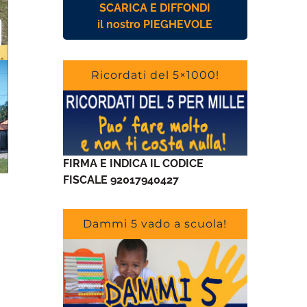
SCARICA E DIFFONDI
il nostro PIEGHEVOLE
Ricordati del 5×1000!
FIRMA E INDICA IL CODICE
FISCALE 92017940427
Dammi 5 vado a scuola!