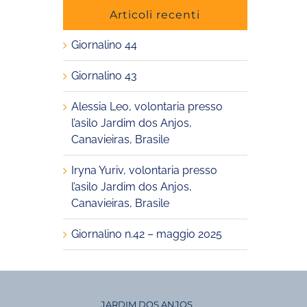
Articoli recenti
Giornalino 44
Giornalino 43
Alessia Leo, volontaria presso
l’asilo Jardim dos Anjos,
Canavieiras, Brasile
Iryna Yuriv, volontaria presso
l’asilo Jardim dos Anjos,
Canavieiras, Brasile
Giornalino n.42 – maggio 2025
JARDIM DOS ANJOS