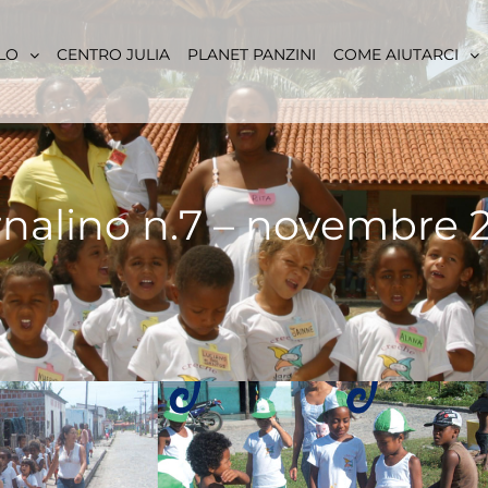
LO
CENTRO JULIA
PLANET PANZINI
COME AIUTARCI
rnalino n.7 – novembre 