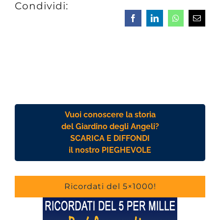
Condividi:
Facebook
LinkedIn
Whatsapp
Email
Vuoi conoscere la storia
del Giardino degli Angeli?
SCARICA E DIFFONDI
il nostro PIEGHEVOLE
Ricordati del 5×1000!