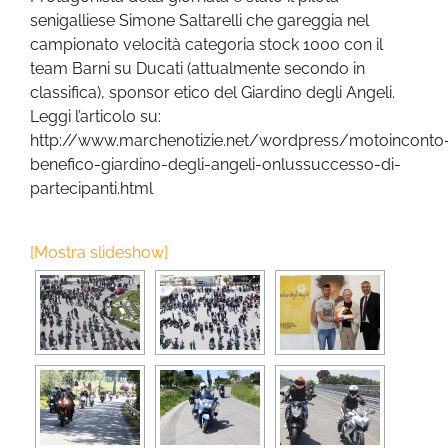
senigalliese Simone Saltarelli che gareggia nel
campionato velocità categoria stock 1000 con il
team Barni su Ducati (attualmente secondo in
classifica), sponsor etico del Giardino degli Angeli.
Leggi l’articolo su:
http://www.marchenotizie.net/wordpress/motoinconto
benefico-giardino-degli-angeli-onlussuccesso-di-
partecipanti.html
[Mostra slideshow]