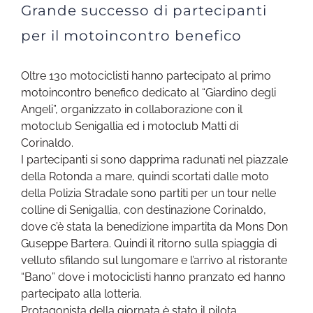
Grande successo di partecipanti
per il motoincontro benefico
Oltre 130 motociclisti hanno partecipato al primo
motoincontro benefico dedicato al “Giardino degli
Angeli”, organizzato in collaborazione con il
motoclub Senigallia ed i motoclub Matti di
Corinaldo.
I partecipanti si sono dapprima radunati nel piazzale
della Rotonda a mare, quindi scortati dalle moto
della Polizia Stradale sono partiti per un tour nelle
colline di Senigallia, con destinazione Corinaldo,
dove c’è stata la benedizione impartita da Mons Don
Guseppe Bartera. Quindi il ritorno sulla spiaggia di
velluto sfilando sul lungomare e l’arrivo al ristorante
“Bano” dove i motociclisti hanno pranzato ed hanno
partecipato alla lotteria.
Protagonista della giornata è stato il pilota