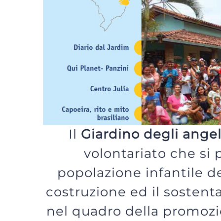
Il
Giardino degli ange
volontariato che si 
popolazione infantile de
costruzione ed il sostent
nel quadro della promozi