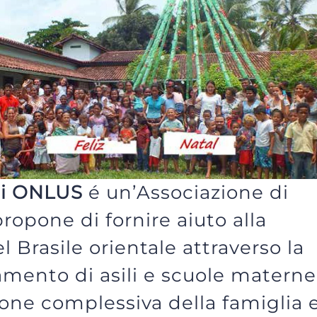
li ONLUS
é un’Associazione di
propone di fornire aiuto alla
l Brasile orientale attraverso la
amento di asili e scuole materne
one complessiva della famiglia 