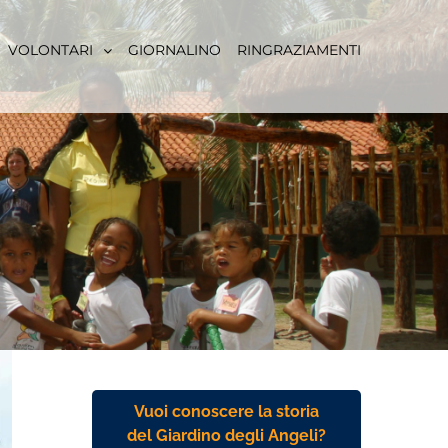
VOLONTARI
GIORNALINO
RINGRAZIAMENTI
Vuoi conoscere la storia
del Giardino degli Angeli?