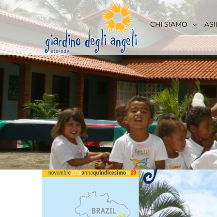
Skip
to
CHI SIAMO
ASI
content