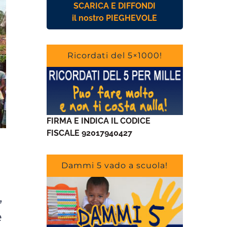
SCARICA E DIFFONDI
il nostro PIEGHEVOLE
Ricordati del 5×1000!
FIRMA E INDICA IL CODICE
FISCALE 92017940427
Dammi 5 vado a scuola!
,
e