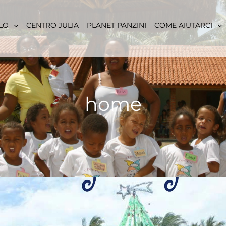
LO
CENTRO JULIA
PLANET PANZINI
COME AIUTARCI
home