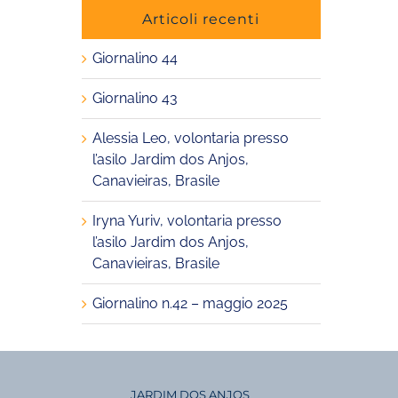
Articoli recenti
Giornalino 44
Giornalino 43
Alessia Leo, volontaria presso
l’asilo Jardim dos Anjos,
Canavieiras, Brasile
Iryna Yuriv, volontaria presso
l’asilo Jardim dos Anjos,
Canavieiras, Brasile
Giornalino n.42 – maggio 2025
JARDIM DOS ANJOS