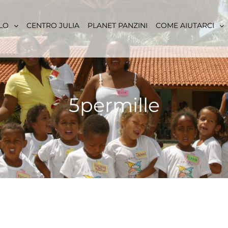
LO
CENTRO JULIA
PLANET PANZINI
COME AIUTARCI
5permille