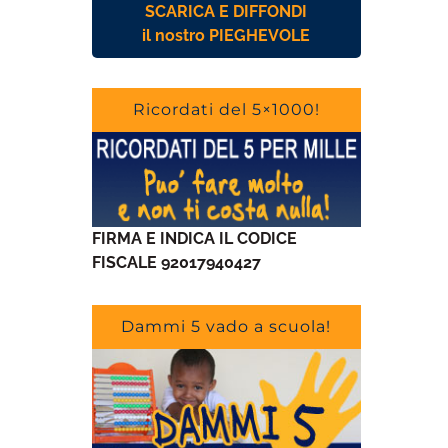
SCARICA E DIFFONDI
il nostro PIEGHEVOLE
Ricordati del 5×1000!
FIRMA E INDICA IL CODICE
FISCALE 92017940427
Dammi 5 vado a scuola!