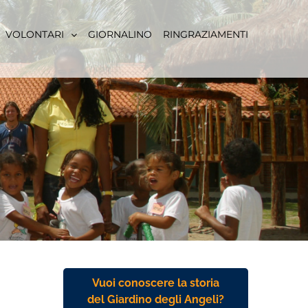
VOLONTARI
GIORNALINO
RINGRAZIAMENTI
Vuoi conoscere la storia
del Giardino degli Angeli?