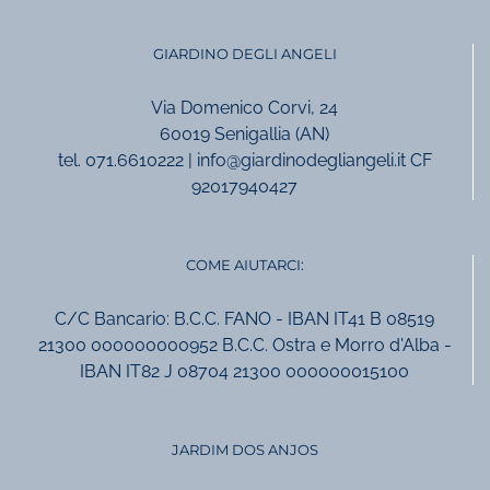
GIARDINO DEGLI ANGELI
Via Domenico Corvi, 24
60019 Senigallia (AN)
tel. 071.6610222 | info@giardinodegliangeli.it CF
92017940427
COME AIUTARCI:
C/C Bancario: B.C.C. FANO - IBAN IT41 B 08519
21300 000000000952 B.C.C. Ostra e Morro d'Alba -
IBAN IT82 J 08704 21300 000000015100
JARDIM DOS ANJOS