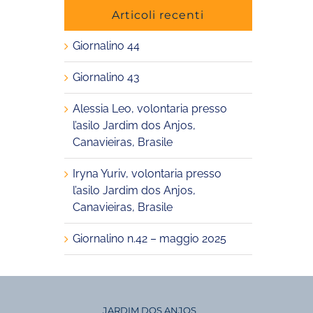
Articoli recenti
Giornalino 44
Giornalino 43
Alessia Leo, volontaria presso
l’asilo Jardim dos Anjos,
Canavieiras, Brasile
Iryna Yuriv, volontaria presso
l’asilo Jardim dos Anjos,
Canavieiras, Brasile
Giornalino n.42 – maggio 2025
JARDIM DOS ANJOS