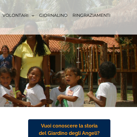
VOLONTARI
GIORNALINO
RINGRAZIAMENTI
Vuoi conoscere la storia
del Giardino degli Angeli?