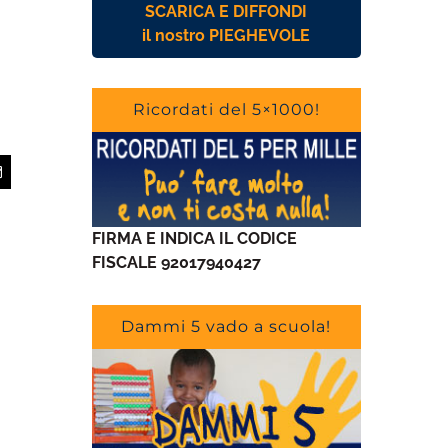
SCARICA E DIFFONDI
il nostro PIEGHEVOLE
Ricordati del 5×1000!
app
Email
FIRMA E INDICA IL CODICE
FISCALE 92017940427
Dammi 5 vado a scuola!