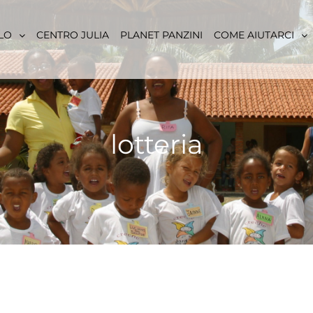
LO
CENTRO JULIA
PLANET PANZINI
COME AIUTARCI
lotteria