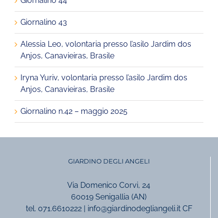
Giornalino 44
Giornalino 43
Alessia Leo, volontaria presso l’asilo Jardim dos
Anjos, Canavieiras, Brasile
Iryna Yuriv, volontaria presso l’asilo Jardim dos
Anjos, Canavieiras, Brasile
Giornalino n.42 – maggio 2025
GIARDINO DEGLI ANGELI
Via Domenico Corvi, 24
60019 Senigallia (AN)
tel. 071.6610222 | info@giardinodegliangeli.it CF