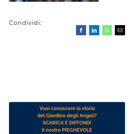
Condividi:
Facebook
LinkedIn
Whatsapp
Email
Vuoi conoscere la storia
del Giardino degli Angeli?
SCARICA E DIFFONDI
il nostro PIEGHEVOLE