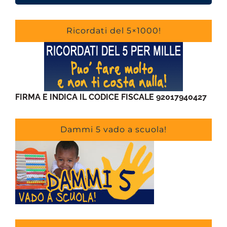
Ricordati del 5×1000!
FIRMA E INDICA IL CODICE FISCALE 92017940427
Dammi 5 vado a scuola!