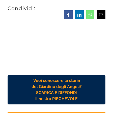
Condividi:
Facebook
LinkedIn
Whatsapp
Email
Vuoi conoscere la storia
del Giardino degli Angeli?
SCARICA E DIFFONDI
il nostro PIEGHEVOLE