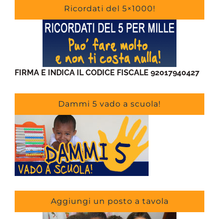
Ricordati del 5×1000!
FIRMA E INDICA IL CODICE FISCALE 92017940427
Dammi 5 vado a scuola!
Aggiungi un posto a tavola