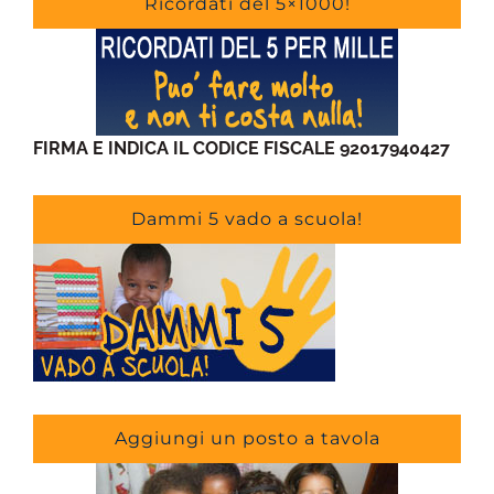
Ricordati del 5×1000!
FIRMA E INDICA IL CODICE FISCALE 92017940427
Dammi 5 vado a scuola!
Aggiungi un posto a tavola