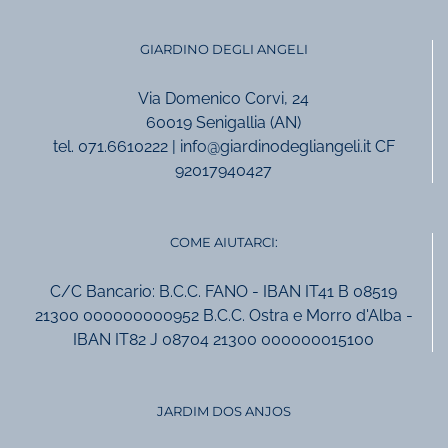
GIARDINO DEGLI ANGELI
Via Domenico Corvi, 24
60019 Senigallia (AN)
tel. 071.6610222 | info@giardinodegliangeli.it CF
92017940427
COME AIUTARCI:
C/C Bancario: B.C.C. FANO - IBAN IT41 B 08519
21300 000000000952 B.C.C. Ostra e Morro d'Alba -
IBAN IT82 J 08704 21300 000000015100
JARDIM DOS ANJOS