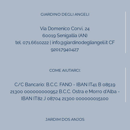
GIARDINO DEGLI ANGELI
Via Domenico Corvi, 24
60019 Senigallia (AN)
tel. 071.6610222 | info@giardinodegliangeli.it CF
92017940427
COME AIUTARCI:
C/C Bancario: B.C.C. FANO - IBAN IT41 B 08519
21300 000000000952 B.C.C. Ostra e Morro d'Alba -
IBAN IT82 J 08704 21300 000000015100
JARDIM DOS ANJOS