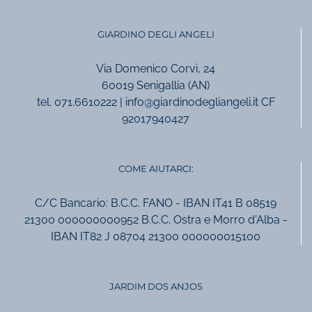
GIARDINO DEGLI ANGELI
Via Domenico Corvi, 24
60019 Senigallia (AN)
tel. 071.6610222 | info@giardinodegliangeli.it CF
92017940427
COME AIUTARCI:
C/C Bancario: B.C.C. FANO - IBAN IT41 B 08519
21300 000000000952 B.C.C. Ostra e Morro d'Alba -
IBAN IT82 J 08704 21300 000000015100
JARDIM DOS ANJOS