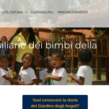
VOLONTARI
GIORNALINO
RINGRAZIAMENTI
liane dei bimbi della
Vuoi conoscere la storia
del Giardino degli Angeli?