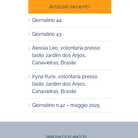
Articoli recenti
Giornalino 44
Giornalino 43
Alessia Leo, volontaria presso
l’asilo Jardim dos Anjos,
Canavieiras, Brasile
Iryna Yuriv, volontaria presso
l’asilo Jardim dos Anjos,
Canavieiras, Brasile
Giornalino n.42 – maggio 2025
JARDIM DOS ANJOS