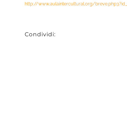
http://www.aulaintercultural.org/breve.php3?i
Condividi: