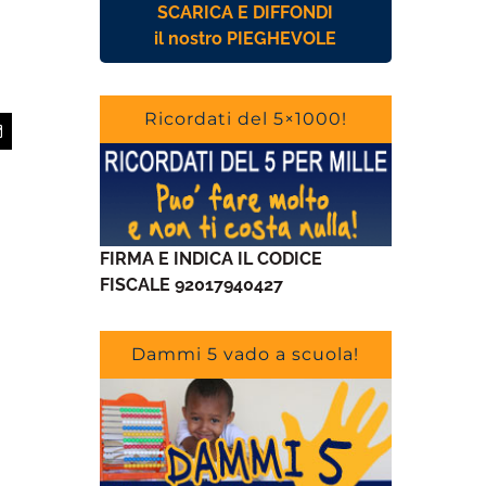
SCARICA E DIFFONDI
il nostro PIEGHEVOLE
Ricordati del 5×1000!
app
Email
FIRMA E INDICA IL CODICE
FISCALE 92017940427
Dammi 5 vado a scuola!