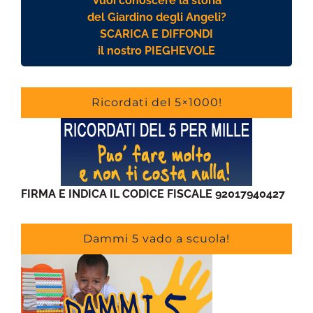
Vuoi conoscere la storia
del Giardino degli Angeli?
SCARICA E DIFFONDI
il nostro PIEGHEVOLE
Ricordati del 5×1000!
FIRMA E INDICA IL CODICE FISCALE 92017940427
Dammi 5 vado a scuola!