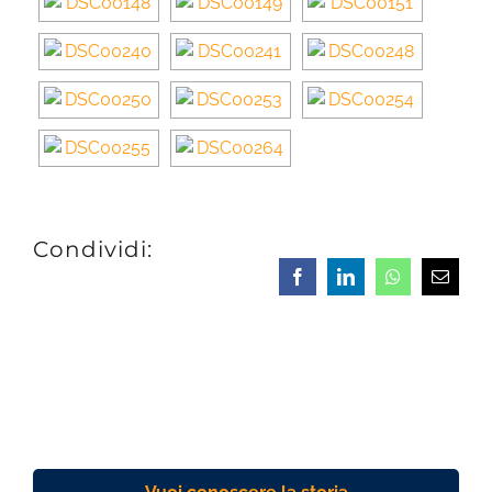
Condividi:
Facebook
LinkedIn
Whatsapp
Email