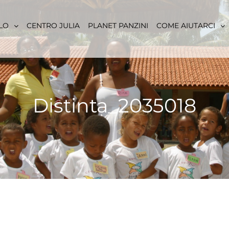
LO
CENTRO JULIA
PLANET PANZINI
COME AIUTARCI
Distinta_2035018