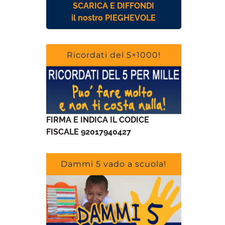
SCARICA E DIFFONDI
il nostro PIEGHEVOLE
Ricordati del 5×1000!
FIRMA E INDICA IL CODICE
FISCALE 92017940427
Dammi 5 vado a scuola!