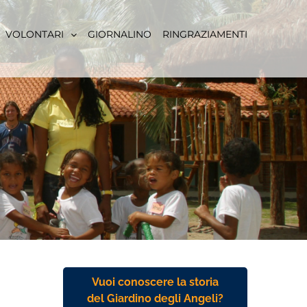
VOLONTARI
GIORNALINO
RINGRAZIAMENTI
Vuoi conoscere la storia
del Giardino degli Angeli?