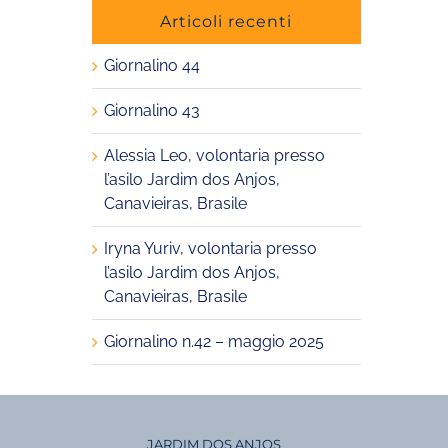
Articoli recenti
Giornalino 44
Giornalino 43
Alessia Leo, volontaria presso
l’asilo Jardim dos Anjos,
Canavieiras, Brasile
Iryna Yuriv, volontaria presso
l’asilo Jardim dos Anjos,
Canavieiras, Brasile
Giornalino n.42 – maggio 2025
JARDIM DOS ANJOS